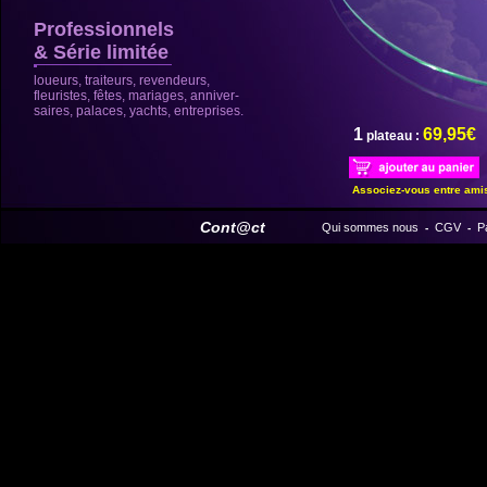
Professionnels
& Série limitée
loueurs, traiteurs, revendeurs,
fleuristes, fêtes, mariages, anniver-
saires, palaces, yachts, entreprises.
1
69,95€
plateau :
Associez-vous entre ami
Cont@ct
Qui sommes nous
CGV
P
-
-